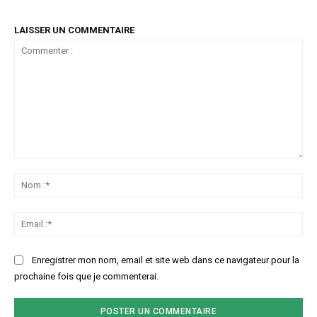
LAISSER UN COMMENTAIRE
Commenter
:
No
:*
Ema
:*
Enregistrer mon nom, email et site web dans ce navigateur pour la
prochaine fois que je commenterai.