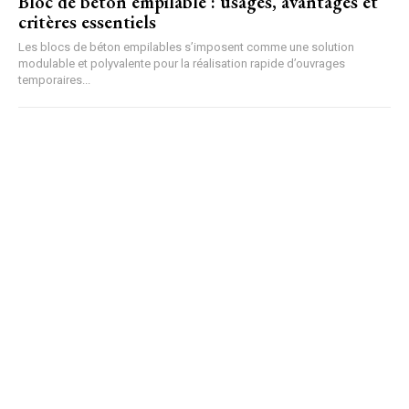
Bloc de béton empilable : usages, avantages et
critères essentiels
Les blocs de béton empilables s’imposent comme une solution
modulable et polyvalente pour la réalisation rapide d’ouvrages
temporaires...