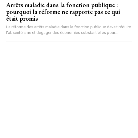
Arrêts maladie dans la fonction publique :
pourquoi la réforme ne rapporte pas ce qui
était promis
La réforme des arrêts maladie dans la fonction publique devait réduire
l'absentéisme et dégager des économies substantielles pour...