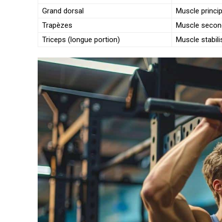
Grand dorsal
Muscle princip
Trapèzes
Muscle secon
Triceps (longue portion)
Muscle stabili