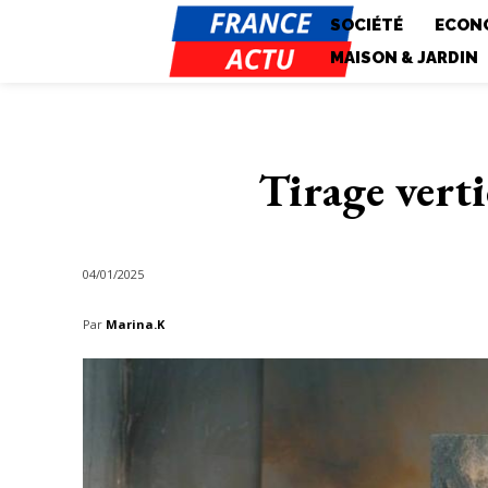
SOCIÉTÉ
ECONO
MAISON & JARDIN
Tirage verti
04/01/2025
Par
Marina.K