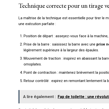
Technique correcte pour un tirage ver
La maîtrise de la technique est essentielle pour tirer le me
une exécution parfaite :
Position de départ : asseyez-vous face à la machine, le
Prise de la barre : saisissez la barre avec une
prise n
légèrement supérieure à la largeur des épaules.
Mouvement de traction : inspirez en abaissant la barre
omoplates.
Point de contraction : maintenez brièvement la positio
Retour contrôlé : expirez en remontant lentement la bar
A lire également :
Fap de toilette : une révolu