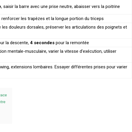
e
, saisir la barre avec une prise neutre, abaisser vers la poitrine
, renforcer les trapèzes et la longue portion du triceps
e les douleurs dorsales, préserver les articulations des poignets et
ur la descente,
4 secondes
pour la remontée
on mentale-musculaire, varier la vitesse d’exécution, utiliser
wing, extensions lombaires. Essayer différentes prises pour varier
icace
utre