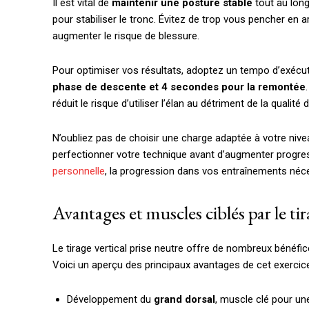
Il est vital de
maintenir une posture stable
tout au lon
pour stabiliser le tronc. Évitez de trop vous pencher en ar
augmenter le risque de blessure.
Pour optimiser vos résultats, adoptez un tempo d’exéc
phase de descente et 4 secondes pour la remontée
réduit le risque d’utiliser l’élan au détriment de la quali
N’oubliez pas de choisir une charge adaptée à votre niv
perfectionner votre technique avant d’augmenter progr
personnelle
, la progression dans vos entraînements néc
Avantages et muscles ciblés par le tir
Le tirage vertical prise neutre offre de nombreux bénéfi
Voici un aperçu des principaux avantages de cet exercice
Développement du
grand dorsal
, muscle clé pour un