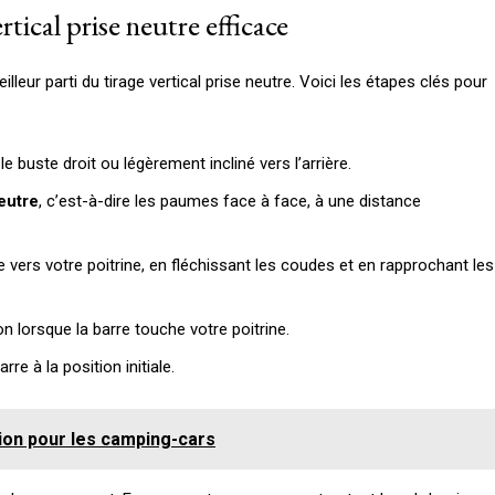
tical prise neutre efficace
illeur parti du tirage vertical prise neutre. Voici les étapes clés pour
 buste droit ou légèrement incliné vers l’arrière.
eutre
, c’est-à-dire les paumes face à face, à une distance
 vers votre poitrine, en fléchissant les coudes et en rapprochant les
n lorsque la barre touche votre poitrine.
re à la position initiale.
tion pour les camping-cars