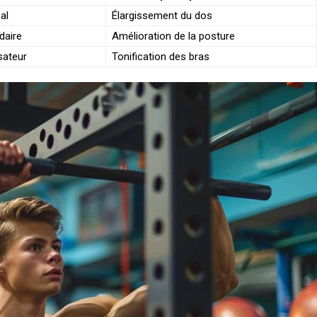
al
Élargissement du dos
daire
Amélioration de la posture
sateur
Tonification des bras