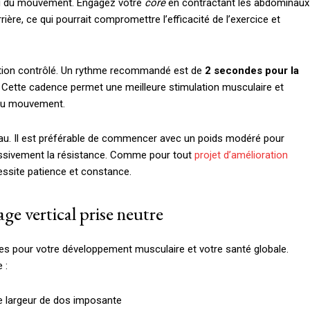
g du mouvement. Engagez votre
core
en contractant les abdominaux
rière, ce qui pourrait compromettre l’efficacité de l’exercice et
ution contrôlé. Un rythme recommandé est de
2 secondes pour la
. Cette cadence permet une meilleure stimulation musculaire et
té du mouvement.
eau. Il est préférable de commencer avec un poids modéré pour
essivement la résistance. Comme pour tout
projet d’amélioration
essite patience et constance.
age vertical prise neutre
ces pour votre développement musculaire et votre santé globale.
 :
e largeur de dos imposante