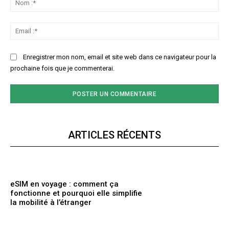
:*
Ema
:*
Enregistrer mon nom, email et site web dans ce navigateur pour la
prochaine fois que je commenterai.
ARTICLES RÉCENTS
eSIM en voyage : comment ça
fonctionne et pourquoi elle simplifie
la mobilité à l’étranger