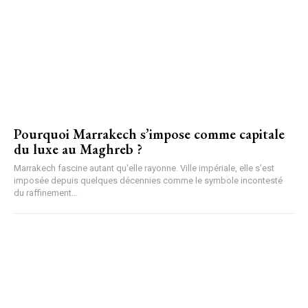
Pourquoi Marrakech s’impose comme capitale
du luxe au Maghreb ?
Marrakech fascine autant qu'elle rayonne. Ville impériale, elle s’est
imposée depuis quelques décennies comme le symbole incontesté
du raffinement...