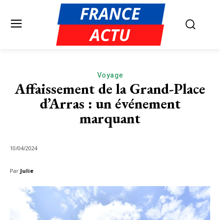
Voyage
Affaissement de la Grand-Place
d’Arras : un événement
marquant
10/04/2024
Par
Julie