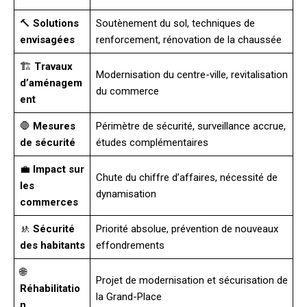
🔨
Solutions
Soutènement du sol, techniques de
envisagées
renforcement, rénovation de la chaussée
🏗️
Travaux
Modernisation du centre-ville, revitalisation
d’aménagem
du commerce
ent
🛑
Mesures
Périmètre de sécurité, surveillance accrue,
de sécurité
études complémentaires
💼
Impact sur
Chute du chiffre d’affaires, nécessité de
les
dynamisation
commerces
🚸
Sécurité
Priorité absolue, prévention de nouveaux
des habitants
effondrements
🌐
Projet de modernisation et sécurisation de
Réhabilitatio
la Grand-Place
n