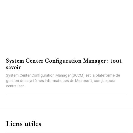
System Center Configuration Manager : tout
savoir
System Center Configuration Manager (SCCM) est la plateforme de
gestion des systèmes informatiques de Microsoft, conçue pour
centraliser...
Liens utiles