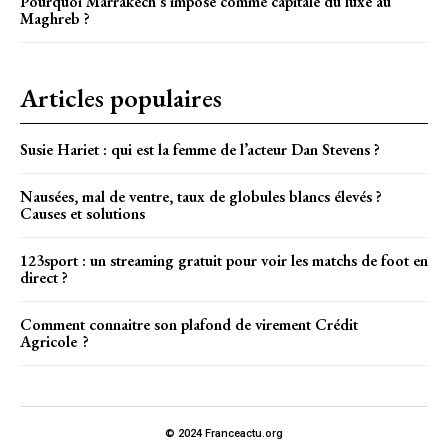
Pourquoi Marrakech s’impose comme capitale du luxe au
Maghreb ?
Articles populaires
Susie Hariet : qui est la femme de l’acteur Dan Stevens ?
Nausées, mal de ventre, taux de globules blancs élevés ?
Causes et solutions
123sport : un streaming gratuit pour voir les matchs de foot en
direct ?
Comment connaitre son plafond de virement Crédit
Agricole ?
© 2024 Franceactu.org