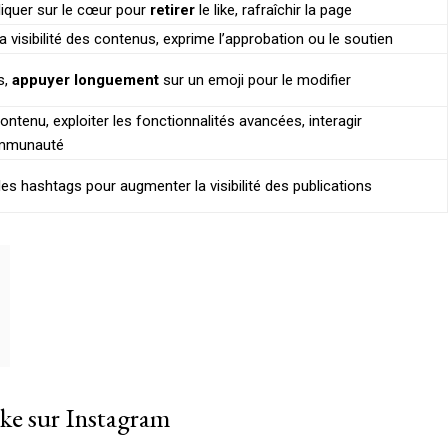
cliquer sur le cœur pour
retirer
le like, rafraîchir la page
la visibilité des contenus, exprime l’approbation ou le soutien
s,
appuyer longuement
sur un emoji pour le modifier
tenu, exploiter les fonctionnalités avancées, interagir
ommunauté
les hashtags pour augmenter la visibilité des publications
ke sur Instagram