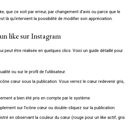
like, que ce soit par erreur, par changement d’avis ou parce que le
 là qu’intervient la possibilité de modifier son appréciation.
un like sur Instagram
i peut être réalisée en quelques clics. Voici un guide détaillé pour
lité ou sur le profil de l’utilisateur.
’icône cœur sous la publication. Vous verrez le cœur redevenir gris,
gement a bien été pris en compte par le système.
mplement sur l’icône cœur ou double-cliquez sur la publication.
tré en observant la couleur du cœur (rouge pour un like actif, gris