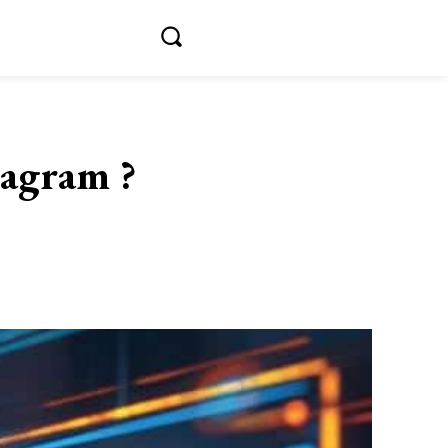
tagram ?