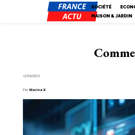
SOCIÉTÉ
ECONO
MAISON & JARDIN
Comment
12/05/2025
Par
Marina.K