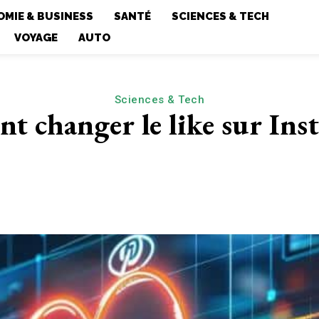
MIE & BUSINESS
SANTÉ
SCIENCES & TECH
VOYAGE
AUTO
Sciences & Tech
 changer le like sur Ins