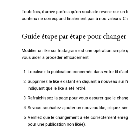
Toutefois, il arrive parfois qu’on souhaite revenir sur un 
contenu ne correspond finalement pas à nos valeurs. C’est
Guide étape par étape pour changer 
Modifier un like sur Instagram est une opération simple qu
vous aider à procéder efficacement :
Localisez la publication concernée dans votre fil d’actua
Supprimez le like existant en cliquant à nouveau sur l
indiquant que le like a été retiré.
Rafraîchissez la page pour vous assurer que le chan
Si vous souhaitez ajouter un nouveau like, cliquez si
Vérifiez que le changement a été correctement enregis
pour une publication non likée).