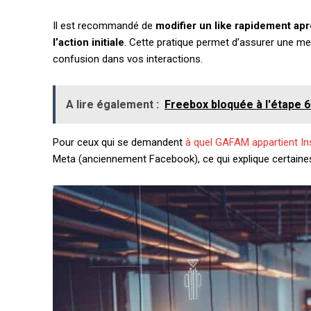
Il est recommandé de
modifier un like rapidement apr
l’action initiale
. Cette pratique permet d’assurer une mei
confusion dans vos interactions.
A lire également :
Freebox bloquée à l'étape 
Pour ceux qui se demandent
à quel GAFAM appartient I
Meta (anciennement Facebook), ce qui explique certaines 