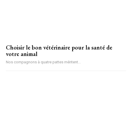
Choisir le bon vétérinaire pour la santé de
votre animal
Nos compagnons à quatre pattes méritent...