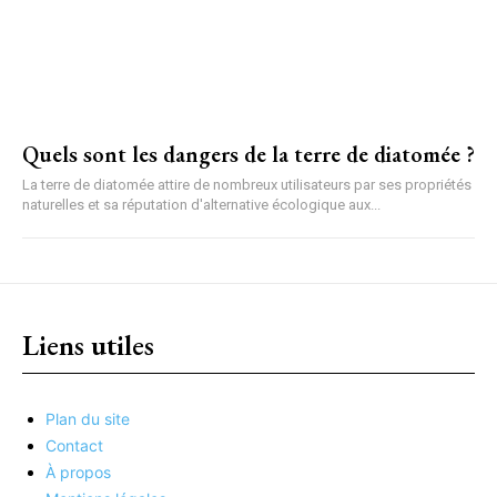
Quels sont les dangers de la terre de diatomée ?
La terre de diatomée attire de nombreux utilisateurs par ses propriétés
naturelles et sa réputation d'alternative écologique aux...
Liens utiles
Plan du site
Contact
À propos