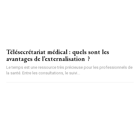
Télésecrétariat médical : quels sont les
avantages de l’externalisation ?
Le temps est une ressource très précieuse pour les professionnels de
la santé. Entre les consultations, le suivi...