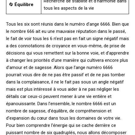
Recherche de stabilité et d’harmonie dans
🔄
Équilibre
tous les aspects de la vie
Tous les six sont réunis dans le numéro d’ange 6666. Bien que
le nombre 666 ait eu une mauvaise réputation dans le passé,
le fait de voir tous les 6 n’est pas en fait un signe négatif mais
a des connotations de croyance en vous-même, de prise de
décisions qui vous remettent sur la bonne voie, et d’apprendre
à changer les priorités d’une manière qui cultivera encore plus
d’amour et de sagesse. Alors que l’ange numéro 6666
pourrait vous dire de ne pas être passif et de ne pas tomber
dans la complaisance, il ne le fait pas sous un angle négatif
mais est plus intéressé à vous aider à ne pas négliger les
détails car ceux-ci peuvent mener à une vie entière et
épanouissante. Dans l’ensemble, le nombre 6666 est un
nombre de sagesse, d’équilibre, de compréhension et
d’expansion du cœur dans tous les domaines de votre vie.
Pour bien comprendre l’énergie qui se cache derrière ce
puissant nombre de six quadruplés, nous allons décomposer