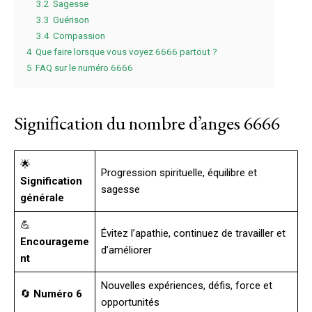
3.2
Sagesse
3.3
Guérison
3.4
Compassion
4
Que faire lorsque vous voyez 6666 partout ?
5
FAQ sur le numéro 6666
Signification du nombre d’anges 6666
🌟
Progression spirituelle, équilibre et
Signification
sagesse
générale
💪
Évitez l’apathie, continuez de travailler et
Encourageme
d’améliorer
nt
Nouvelles expériences, défis, force et
🔄
Numéro 6
opportunités