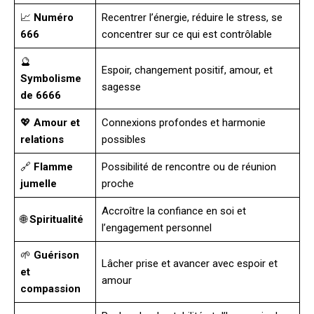
📈
Numéro
Recentrer l’énergie, réduire le stress, se
666
concentrer sur ce qui est contrôlable
🔮
Espoir, changement positif, amour, et
Symbolisme
sagesse
de 6666
💖
Amour et
Connexions profondes et harmonie
relations
possibles
🔗
Flamme
Possibilité de rencontre ou de réunion
jumelle
proche
Accroître la confiance en soi et
🌐
Spiritualité
l’engagement personnel
🌱
Guérison
Lâcher prise et avancer avec espoir et
et
amour
compassion