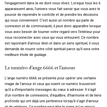
l’engagement dans la vie dont vous rêvez. Lorsque tous les 6
apparaissent ainsi, l’univers vous fait savoir que vous avez le
pouvoir de reprendre le contrôle et de prendre les décisions
qui vous conviennent. C’est aussi un nombre qui parle de
connexion et de communauté, il peut donc apparaître lorsque
vous avez besoin de tourner votre regard vers l’intérieur pour
vous reconnecter avec ceux qui vous entourent. Ce nombre
est rayonnant d’amour divin et dans un sens spirituel, il vous
demande de nourrir votre côté spirituel parce qu’il sera votre
meilleure étoile de guidage.
Le numéro d’ange 6666 et l’amour
L’ange numéro 6666 se présente pour opérer une certaine
magie de l’amour et ceux qui voient ce numéro trouveront
qu’il a d’importants messages du cœur à adresser. Il s’agit
d’un nombre de connexions, d’équilibre, d’harmonie et de liens
profonds qui ont déjà une pertinence lorsqu’il s’agit d’amour
et de relations. Ce nombre peut être le signe qu’un amour