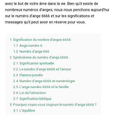
avec le but de votre âme dans la vie. Bien qu’il existe de
nombreux numéros d’anges, nous nous penchons aujourd’hui
sur le numéro d’ange 6666 et sur les significations et
messages qu’il peut avoir en réserve pour vous.
1
Signification du nombre d’anges 6666
1.1
Ange numéro 6
1.2
Numéro d’ange 666
2
Symbolisme du numéro d’ange 6666
2.1
Signification spirituelle
2.2
Le numéro d’ange 6666 et l’amour
2.3
Flamme jumelle
2.4
Numéro d’ange 6666 et numérologie
2.5
L’ange numéro 6666 et la famille
2.6
Loi de l’attraction
2.7
Signification biblique
3
Pourquoi voyez-vous toujours le numéro d’ange 6666 ?
3.1
L’équilibre