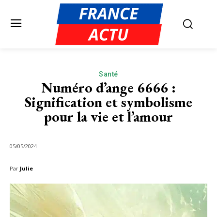
Santé
Numéro d’ange 6666 :
Signification et symbolisme
pour la vie et l’amour
05/05/2024
Par
Julie