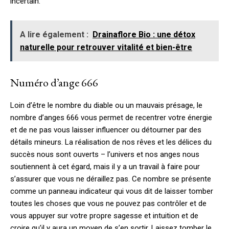
incertain.
A lire également :
Drainaflore Bio : une détox
naturelle pour retrouver vitalité et bien-être
Numéro d’ange 666
Loin d’être le nombre du diable ou un mauvais présage, le
nombre d’anges 666 vous permet de recentrer votre énergie
et de ne pas vous laisser influencer ou détourner par des
détails mineurs. La réalisation de nos rêves et les délices du
succès nous sont ouverts – l’univers et nos anges nous
soutiennent à cet égard, mais il y a un travail à faire pour
s’assurer que vous ne déraillez pas. Ce nombre se présente
comme un panneau indicateur qui vous dit de laisser tomber
toutes les choses que vous ne pouvez pas contrôler et de
vous appuyer sur votre propre sagesse et intuition et de
croire qu’il y aura un moyen de s’en sortir. Laissez tomber le