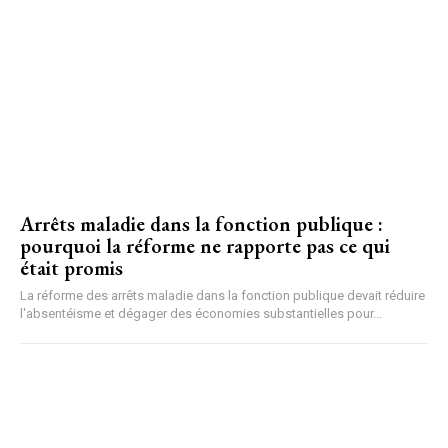
Arrêts maladie dans la fonction publique :
pourquoi la réforme ne rapporte pas ce qui
était promis
La réforme des arrêts maladie dans la fonction publique devait réduire
l'absentéisme et dégager des économies substantielles pour...