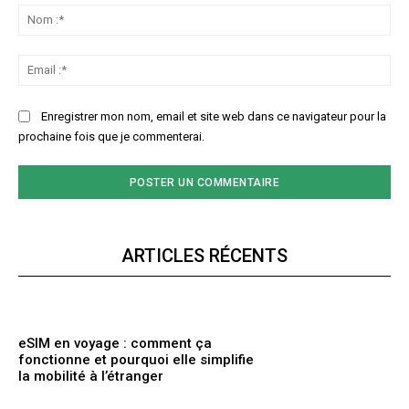
:
No
:*
Ema
:*
Enregistrer mon nom, email et site web dans ce navigateur pour la
prochaine fois que je commenterai.
ARTICLES RÉCENTS
eSIM en voyage : comment ça
fonctionne et pourquoi elle simplifie
la mobilité à l’étranger