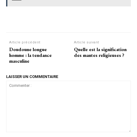
Facebook
Twitter
Pinterest
Article précédent
Article suivant
Doudoune longue
Quelle est la signification
homme : la tendance
des mantes religieuses ?
masculine
LAISSER UN COMMENTAIRE
Commenter