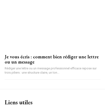
Je vous écris : comment bien rédiger une lettre
ou un message
Rédiger une lettre ou un message professionnel efficace repose sur
trois piliers : une structure claire, un ton...
Liens utiles